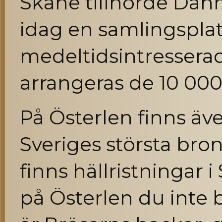
Skåne tillhörde Dan
idag en samlingsplat
medeltidsintressera
arrangeras de 10 000
På Österlen finns äv
Sveriges största bron
finns hällristningar 
på Österlen du inte b