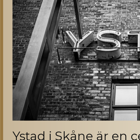
Ystad i Skåne är en c