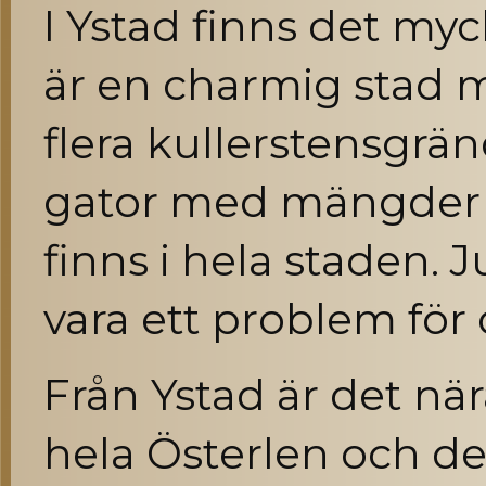
I Ystad finns det myc
är en charmig stad 
flera kullerstensgrä
gator med mängder a
finns i hela staden.
vara ett problem fö
Från Ystad är det när
hela Österlen och det