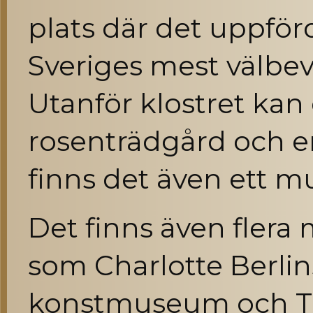
plats där det uppför
Sveriges mest välbe
Utanför klostret kan
rosenträdgård och en
finns det även ett 
Det finns även flera
som Charlotte Berli
konstmuseum och T