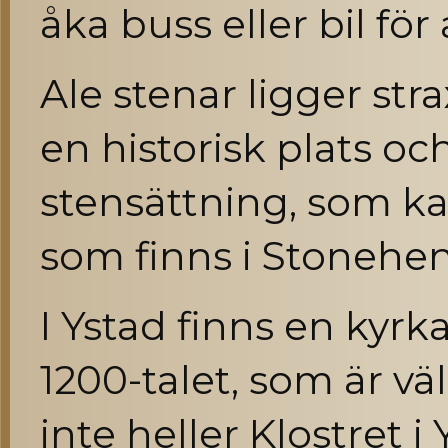
åka buss eller bil fö
Ale stenar ligger str
en historisk plats 
stensättning, som ka
som finns i Stonehe
I Ystad finns en kyrk
1200-talet, som är vä
inte heller Klostret 