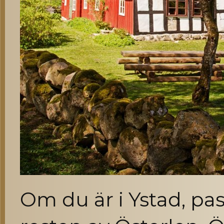
Om du är i Ystad, pas